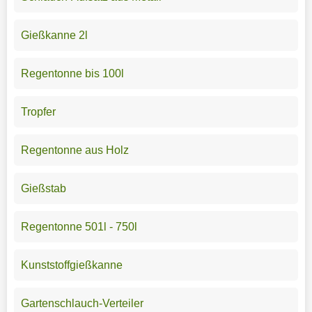
Gießkanne 2l
Regentonne bis 100l
Tropfer
Regentonne aus Holz
Gießstab
Regentonne 501l - 750l
Kunststoffgießkanne
Gartenschlauch-Verteiler