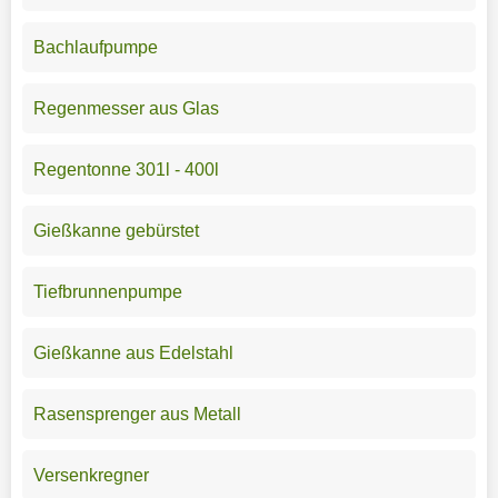
Bachlaufpumpe
Regenmesser aus Glas
Regentonne 301l - 400l
Gießkanne gebürstet
Tiefbrunnenpumpe
Gießkanne aus Edelstahl
Rasensprenger aus Metall
Versenkregner