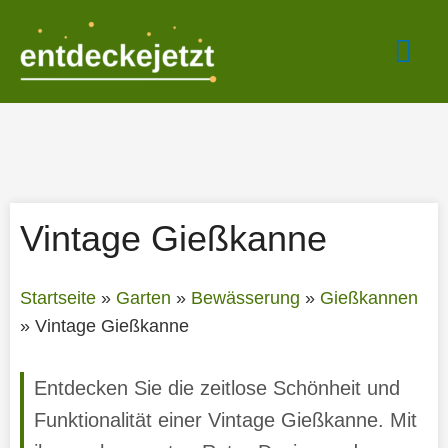
Zum
Hau
Inhalt
springen
Vintage Gießkanne
Startseite
»
Garten
»
Bewässerung
»
Gießkannen
»
Vintage Gießkanne
Entdecken Sie die zeitlose Schönheit und
Funktionalität einer Vintage Gießkanne. Mit