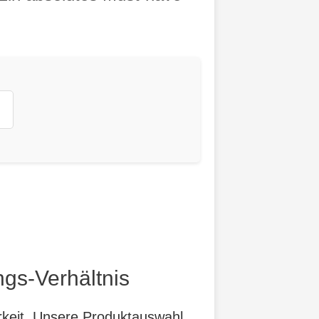
ngs-Verhältnis
arkeit. Unsere Produktauswahl