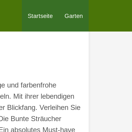
Startseite
Garten
ge und farbenfrohe
ln. Mit ihrer lebendigen
r Blickfang. Verleihen Sie
Die Bunte Sträucher
 Ein absolutes Must-have