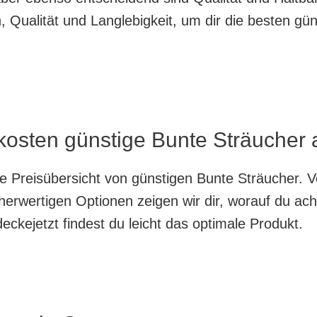
 Qualität und Langlebigkeit, um dir die besten gü
kosten günstige Bunte Sträucher 
te Preisübersicht von günstigen Bunte Sträucher. 
herwertigen Optionen zeigen wir dir, worauf du ach
ckejetzt findest du leicht das optimale Produkt.