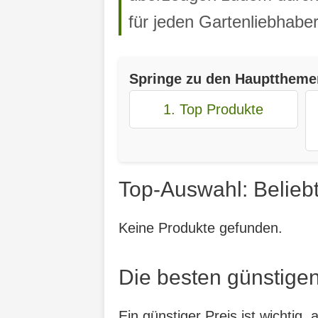
für jeden Gartenliebhaber
Springe zu den Haupttheme
1. Top Produkte
Top-Auswahl: Beliebt
Keine Produkte gefunden.
Die besten günstigen
Ein günstiger Preis ist wichtig