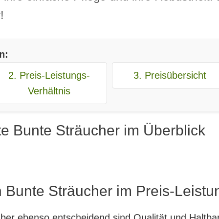
!
n:
2. Preis-Leistungs-
3. Preisübersicht
Verhältnis
e Bunte Sträucher im Überblick
 Bunte Sträucher im Preis-Leistu
, aber ebenso entscheidend sind Qualität und Haltb