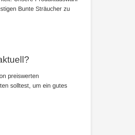
nstigen Bunte Sträucher zu
aktuell?
Von preiswerten
ten solltest, um ein gutes