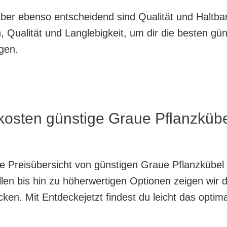
, aber ebenso entscheidend sind Qualität und Haltb
 Qualität und Langlebigkeit, um dir die besten gü
gen.
 kosten günstige Graue Pflanzküb
nte Preisübersicht von günstigen Graue Pflanzkübe
en bis hin zu höherwertigen Optionen zeigen wir di
en. Mit Entdeckejetzt findest du leicht das optim