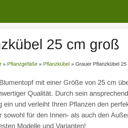
nzkübel 25 cm groß
r
»
Pflanzgefäße
»
Pflanzkübel
»
Grauer Pflanzkübel 25
Blumentopf mit einer Größe von 25 cm übe
ertiger Qualität. Durch sein ansprechende
 ein und verleiht Ihren Pflanzen den perf
er sowohl für den Innen- als auch den Auße
besten Modelle und Varianten!