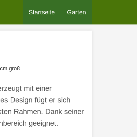
Startseite
Garten
 cm groß
rzeugt mit einer
s Design fügt er sich
ekten Rahmen. Dank seiner
nbereich geeignet.