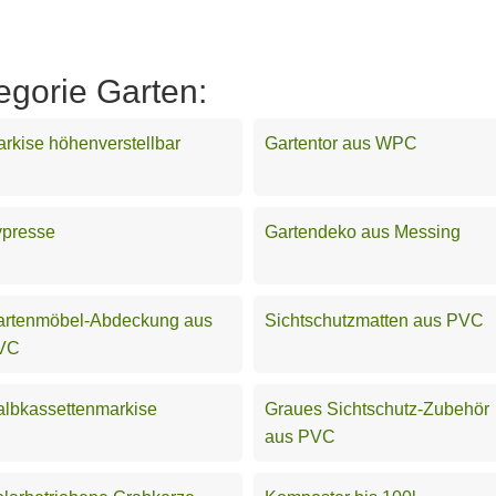
egorie Garten:
rkise höhenverstellbar
Gartentor aus WPC
ypresse
Gartendeko aus Messing
artenmöbel-Abdeckung aus
Sichtschutzmatten aus PVC
VC
lbkassettenmarkise
Graues Sichtschutz-Zubehör
aus PVC