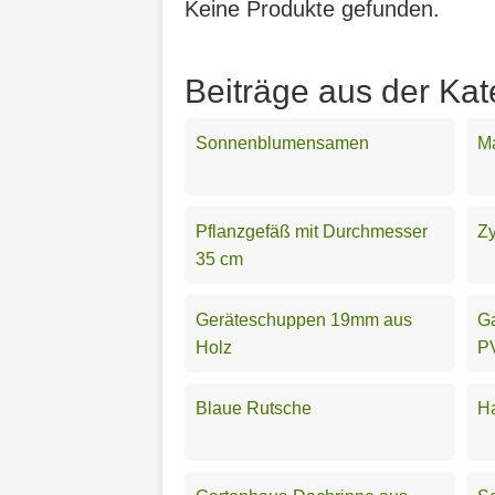
Keine Produkte gefunden.
Beiträge aus der Kat
Sonnenblumensamen
Ma
Pflanzgefäß mit Durchmesser
Z
35 cm
Geräteschuppen 19mm aus
G
Holz
P
Blaue Rutsche
Ha