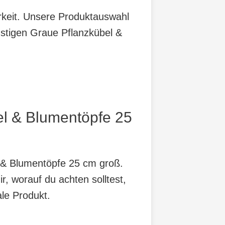
arkeit. Unsere Produktauswahl
nstigen Graue Pflanzkübel &
el & Blumentöpfe 25
l & Blumentöpfe 25 cm groß.
r, worauf du achten solltest,
ale Produkt.