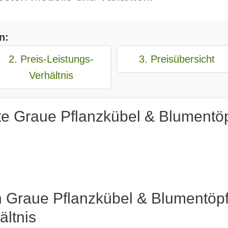
n:
2. Preis-Leistungs-
3. Preisübersicht
Verhältnis
te Graue Pflanzkübel & Blumentö
n Graue Pflanzkübel & Blumentöp
ältnis