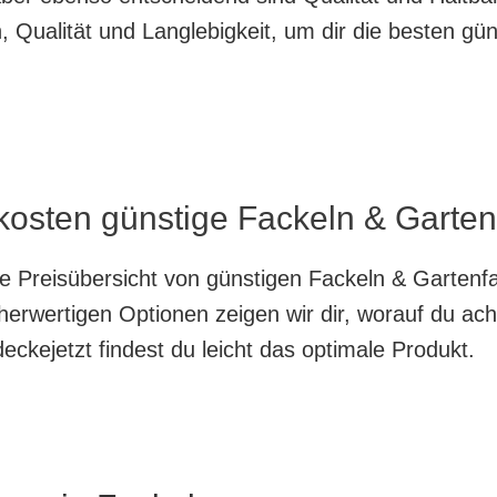
 Qualität und Langlebigkeit, um dir die besten gü
kosten günstige Fackeln & Garten
te Preisübersicht von günstigen Fackeln & Gartenf
herwertigen Optionen zeigen wir dir, worauf du ach
ckejetzt findest du leicht das optimale Produkt.