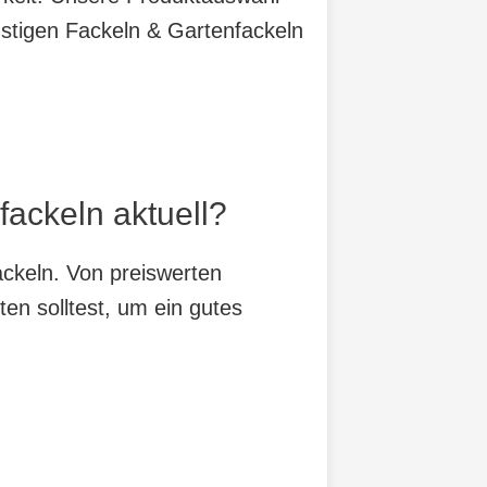
nstigen Fackeln & Gartenfackeln
fackeln aktuell?
ackeln. Von preiswerten
ten solltest, um ein gutes