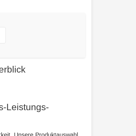
rblick
s-Leistungs-
arkeit. Unsere Produktauswahl