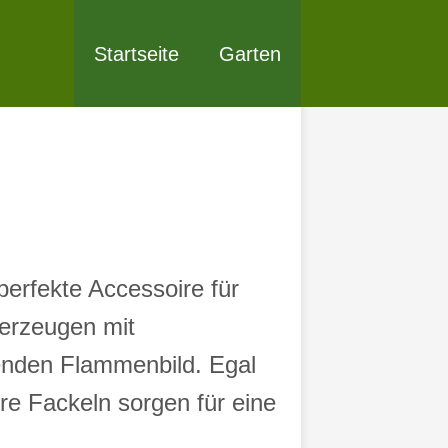
Startseite
Garten
perfekte Accessoire für
berzeugen mit
enden Flammenbild. Egal
re Fackeln sorgen für eine