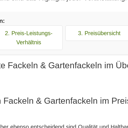
n:
2. Preis-Leistungs-
3. Preisübersicht
Verhältnis
e Fackeln & Gartenfackeln im Übe
 Fackeln & Gartenfackeln im Prei
, aber ebenso entscheidend sind Qualität und Haltb