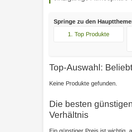
Springe zu den Haupttheme
1. Top Produkte
Top-Auswahl: Beliebt
Keine Produkte gefunden.
Die besten günstigen
Verhältnis
Ein günstiger Preis ist wichtig