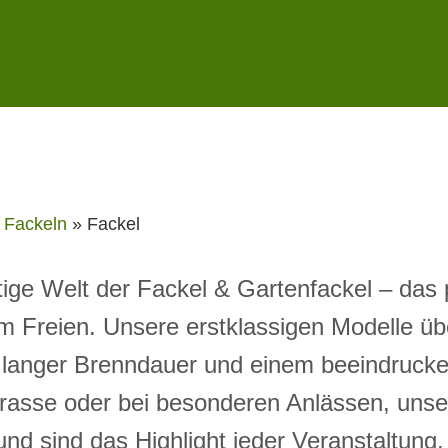
»
Fackeln
»
Fackel
tige Welt der Fackel & Gartenfackel – das 
m Freien. Unsere erstklassigen Modelle ü
, langer Brenndauer und einem beeindruck
rrasse oder bei besonderen Anlässen, unse
nd sind das Highlight jeder Veranstaltung.