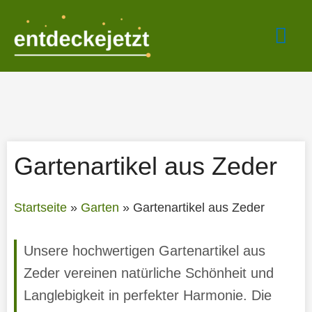
Zum
Hau
Inhalt
springen
Gartenartikel aus Zeder
Startseite
»
Garten
»
Gartenartikel aus Zeder
Unsere hochwertigen Gartenartikel aus
Zeder vereinen natürliche Schönheit und
Langlebigkeit in perfekter Harmonie. Die