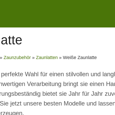
atte
»
Zaunzubehör
»
Zaunlatten
»
Weiße Zaunlatte
 perfekte Wahl für einen stilvollen und lang
wertigen Verarbeitung bringt sie einen Ha
rungsbeständig bietet sie Jahr für Jahr zu
Sie jetzt unsere besten Modelle und lassen
erzeugen.