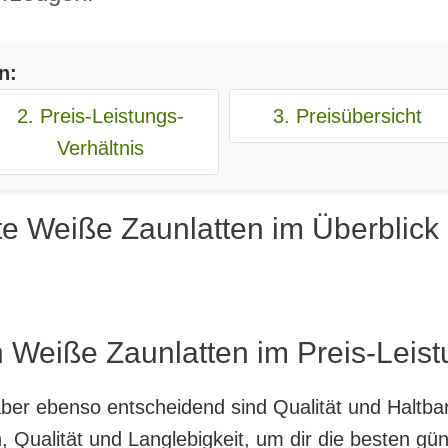
n:
2. Preis-Leistungs-
3. Preisübersicht
Verhältnis
te Weiße Zaunlatten im Überblick
 Weiße Zaunlatten im Preis-Leist
, aber ebenso entscheidend sind Qualität und Haltb
 Qualität und Langlebigkeit, um dir die besten gü