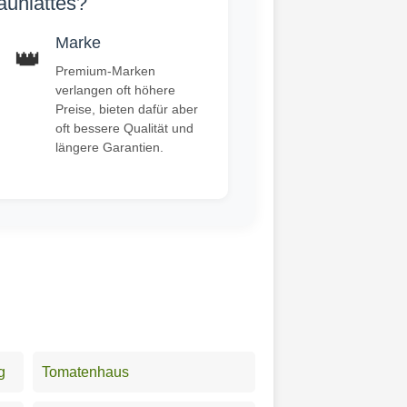
aunlattes?
Marke
👑
Premium-Marken
verlangen oft höhere
Preise, bieten dafür aber
oft bessere Qualität und
längere Garantien.
g
Tomatenhaus