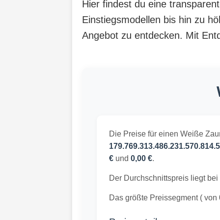
Hier findest du eine transpare
Einstiegsmodellen bis hin zu hö
Angebot zu entdecken. Mit Entde
Die Preise für einen Weiße Zaun
179.769.313.486.231.570.814.5
€
und
0,00 €
.
Der Durchschnittspreis liegt bei
Das größte Preissegment ( von 