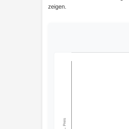
zeigen.
← Preis