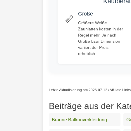
Kaufberat
Größe
📏
Größere Weiße
Zaunlatten kosten in der
Regel mehr. Je nach
Größe bzw. Dimension
variiert der Preis
erheblich.
Letzte Aktualisierung am 2026-07-13 / Affiliate Link
Beiträge aus der Kat
Braune Balkonverkleidung
G