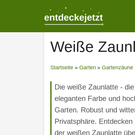
Zum
Inhalt
springen
Weiße Zaunl
Startseite
»
Garten
»
Gartenzäune
Die weiße Zaunlatte - die
eleganten Farbe und hoch
Garten. Robust und witte
Privatsphäre. Entdecken 
der weißen Zaunlatte üb