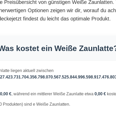
nte Preisübersicht von günstigen Weiße Zaunlatten.
herwertigen Optionen zeigen wir dir, worauf du ach
ckejetzt findest du leicht das optimale Produkt.
Was kostet ein Weiße Zaunlatte
latte liegen aktuell zwischen
27.423.731.704.356.798.070.567.525.844.996.598.917.476.80
0,00 €
, während ein mittlerer Weiße Zaunlatte etwa
0,00 €
koste
0 Produkten) sind e Weiße Zaunlatten.