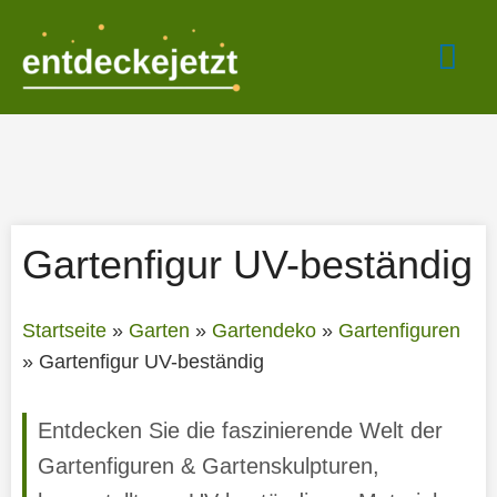
Zum
Hau
Inhalt
springen
Gartenfigur UV-beständig
Startseite
»
Garten
»
Gartendeko
»
Gartenfiguren
»
Gartenfigur UV-beständig
Entdecken Sie die faszinierende Welt der
Gartenfiguren & Gartenskulpturen,