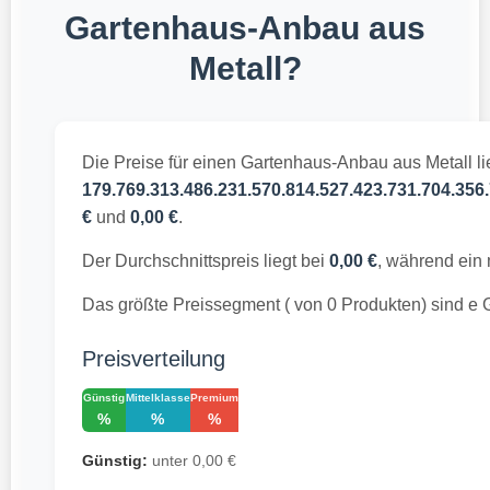
Gartenhaus-Anbau aus
Metall?
Die Preise für einen Gartenhaus-Anbau aus Metall l
179.769.313.486.231.570.814.527.423.731.704.356.
€
und
0,00 €
.
Der Durchschnittspreis liegt bei
0,00 €
, während ein
Das größte Preissegment ( von 0 Produkten) sind e 
Preisverteilung
Günstig
Mittelklasse
Premium
%
%
%
Günstig:
unter 0,00 €