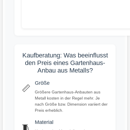
Kaufberatung: Was beeinflusst
den Preis eines Gartenhaus-
Anbau aus Metalls?
Größe
📏
Größere Gartenhaus-Anbauten aus
Metall kosten in der Regel mehr. Je
nach Größe bzw. Dimension variiert der
Preis erheblich.
Material
🧵