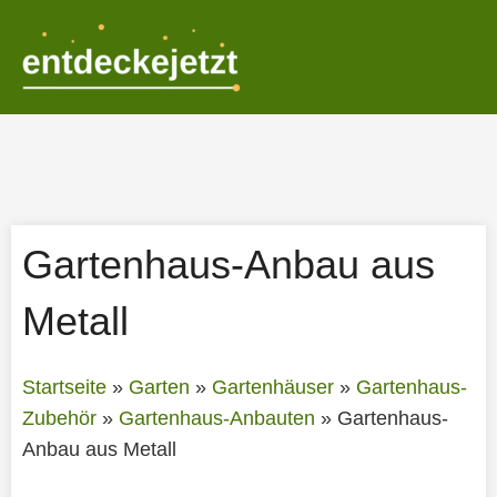
Zum
Inhalt
springen
Gartenhaus-Anbau aus
Metall
Startseite
»
Garten
»
Gartenhäuser
»
Gartenhaus-
Zubehör
»
Gartenhaus-Anbauten
»
Gartenhaus-
Anbau aus Metall