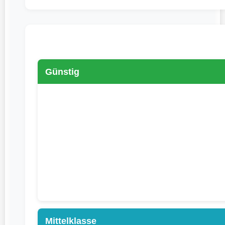
Günstig
Mittelklasse