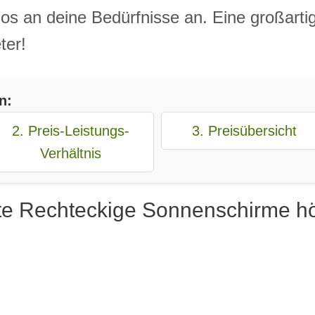
 an deine Bedürfnisse an. Eine großartige
ter!
n:
2. Preis-Leistungs-
3. Preisübersicht
Verhältnis
te Rechteckige Sonnenschirme hö