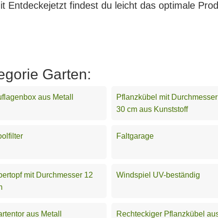
 Entdeckejetzt findest du leicht das optimale Prod
egorie Garten:
flagenbox aus Metall
Pflanzkübel mit Durchmesser
30 cm aus Kunststoff
olfilter
Faltgarage
ertopf mit Durchmesser 12
Windspiel UV-beständig
m
rtentor aus Metall
Rechteckiger Pflanzkübel au