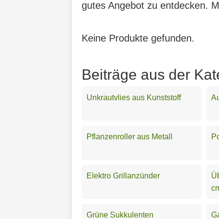
gutes Angebot zu entdecken. Mit
Keine Produkte gefunden.
Beiträge aus der Kat
Unkrautvlies aus Kunststoff
Au
Pflanzenroller aus Metall
Po
Elektro Grillanzünder
Üb
c
Grüne Sukkulenten
Ga