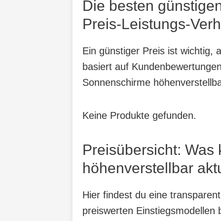
Die besten günstige
Preis-Leistungs-Verh
Ein günstiger Preis ist wichtig
basiert auf Kundenbewertungen,
Sonnenschirme höhenverstellba
Keine Produkte gefunden.
Preisübersicht: Was
höhenverstellbar akt
Hier findest du eine transpare
preiswerten Einstiegsmodellen b