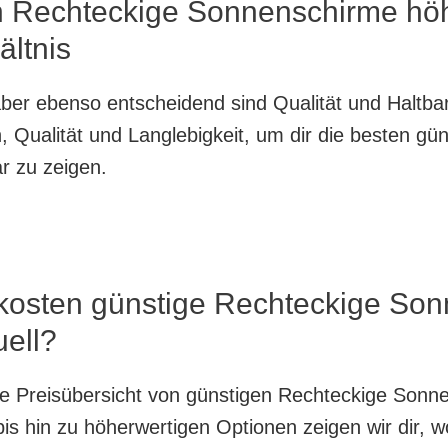
n Rechteckige Sonnenschirme höh
ältnis
, aber ebenso entscheidend sind Qualität und Haltb
 Qualität und Langlebigkeit, um dir die besten gü
r zu zeigen.
 kosten günstige Rechteckige So
uell?
nte Preisübersicht von günstigen Rechteckige Sonn
is hin zu höherwertigen Optionen zeigen wir dir, w