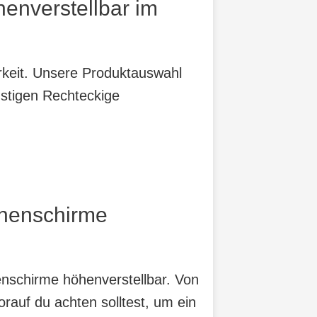
enverstellbar im
arkeit. Unsere Produktauswahl
nstigen Rechteckige
nnenschirme
enschirme höhenverstellbar. Von
orauf du achten solltest, um ein