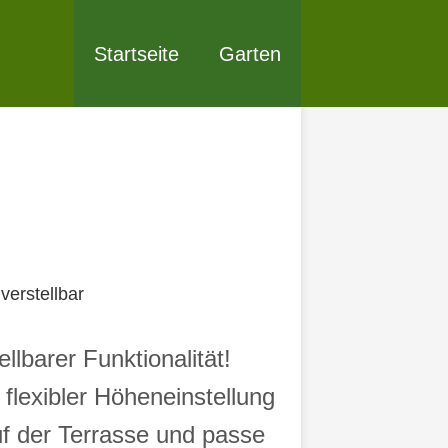
Startseite
Garten
erstellbar
lbarer Funktionalität!
flexibler Höheneinstellung
uf der Terrasse und passe