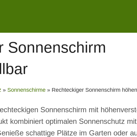
r Sonnenschirm
lbar
z
»
Sonnenschirme
»
Rechteckiger Sonnenschirm höhenv
echteckigen Sonnenschirm mit höhenverstel
ukt kombiniert optimalen Sonnenschutz mit 
 Genieße schattige Plätze im Garten oder a