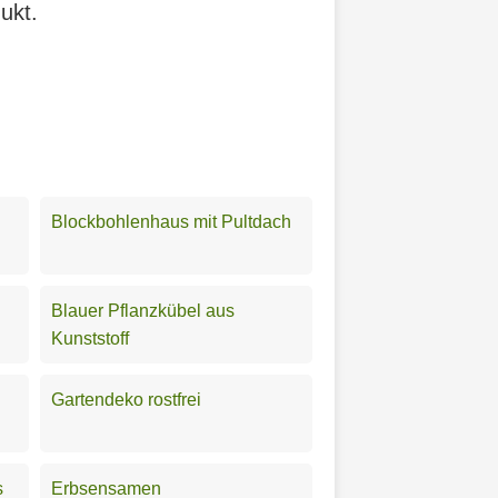
ukt.
Blockbohlenhaus mit Pultdach
Blauer Pflanzkübel aus
Kunststoff
Gartendeko rostfrei
s
Erbsensamen