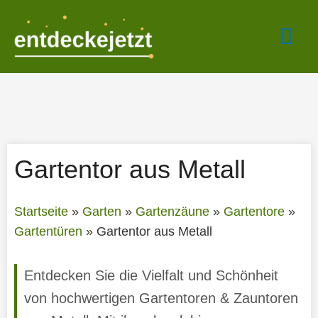
Zum
Hau
Inhalt
springen
Gartentor aus Metall
Startseite
»
Garten
»
Gartenzäune
»
Gartentore
»
Gartentüren
»
Gartentor aus Metall
Entdecken Sie die Vielfalt und Schönheit
von hochwertigen Gartentoren & Zauntoren