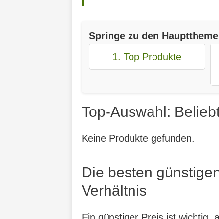
Springe zu den Haupttheme
1. Top Produkte
Top-Auswahl: Belieb
Keine Produkte gefunden.
Die besten günstige
Verhältnis
Ein günstiger Preis ist wichtig