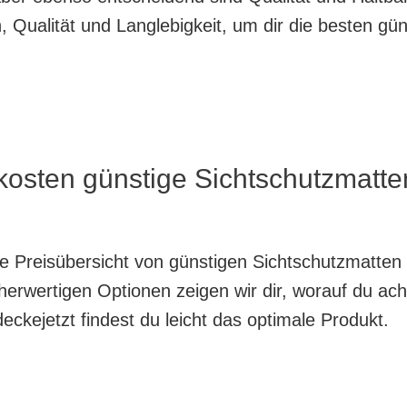
 Qualität und Langlebigkeit, um dir die besten gü
 kosten günstige Sichtschutzmat
nte Preisübersicht von günstigen Sichtschutzmatte
herwertigen Optionen zeigen wir dir, worauf du ach
ckejetzt findest du leicht das optimale Produkt.