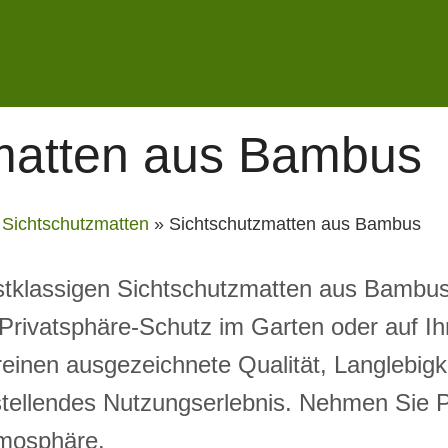
matten aus Bambus
»
Sichtschutzmatten
»
Sichtschutzmatten aus Bambus
tklassigen Sichtschutzmatten aus Bambus:
n Privatsphäre-Schutz im Garten oder auf I
einen ausgezeichnete Qualität, Langlebig
stellendes Nutzungserlebnis. Nehmen Sie P
tmosphäre.