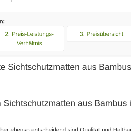
n:
2. Preis-Leistungs-
3. Preisübersicht
Verhältnis
te Sichtschutzmatten aus Bambus
n Sichtschutzmatten aus Bambus i
, aber ebenso entscheidend sind Qualität und Haltb