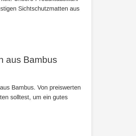
nstigen Sichtschutzmatten aus
ten aus Bambus
n aus Bambus. Von preiswerten
ten solltest, um ein gutes