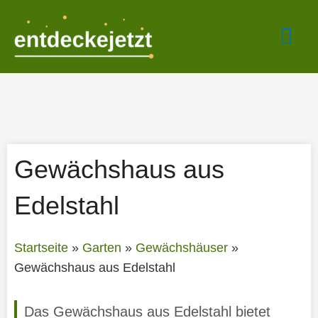
Zum
Hau
Inhalt
springen
Gewächshaus aus
Edelstahl
Startseite
»
Garten
»
Gewächshäuser
»
Gewächshaus aus Edelstahl
Das Gewächshaus aus Edelstahl bietet