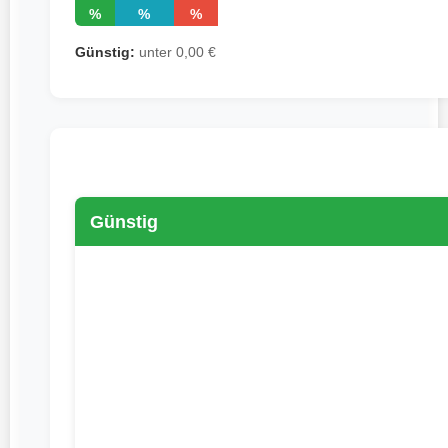
%
%
%
Günstig:
unter 0,00 €
Günstig