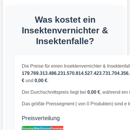
Was kostet ein
Insektenvernichter &
Insektenfalle?
Die Preise für einen Insektenvernichter & Insektenfal
179.769.313.486.231.570.814.527.423.731.704.356.
€
und
0,00 €
.
Der Durchschnittspreis liegt bei
0,00 €
, während ein 
Das größte Preissegment ( von 0 Produkten) sind e I
Preisverteilung
Günstig
Mittelklasse
Premium