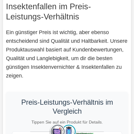
Insektenfallen im Preis-
Leistungs-Verhältnis
Ein günstiger Preis ist wichtig, aber ebenso
entscheidend sind Qualität und Haltbarkeit. Unsere
Produktauswahl basiert auf Kundenbewertungen,
Qualität und Langlebigkeit, um dir die besten
günstigen Insektenvernichter & Insektenfallen zu
zeigen.
Preis-Leistungs-Verhältnis im
Vergleich
Tippen Sie auf ein Produkt für Details.
Teuer, schlecht bewertet
Preiswert, schlecht bewertet
Teuer, gut bewertet
Preiswert, gut bewertet