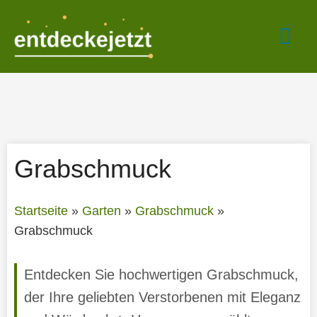
Zum
Hau
Inhalt
springen
Grabschmuck
Startseite
»
Garten
»
Grabschmuck
»
Grabschmuck
Entdecken Sie hochwertigen Grabschmuck,
der Ihre geliebten Verstorbenen mit Eleganz