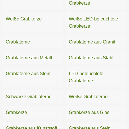
Grabkerze
Weiße Grabkerze
Weiße LED-beleuchtete
Grabkerze
Grablaterne
Grablaterne aus Granit
Grablaterne aus Metall
Grablaterne aus Stahl
Grablaterne aus Stein
LED-beleuchtete
Grablaterne
Schwarze Grablaterne
Weiße Grablaterne
Grabkerze
Grabkerze aus Glas
Grabkerze aus Kunststoff
Grabkerze aus Stein