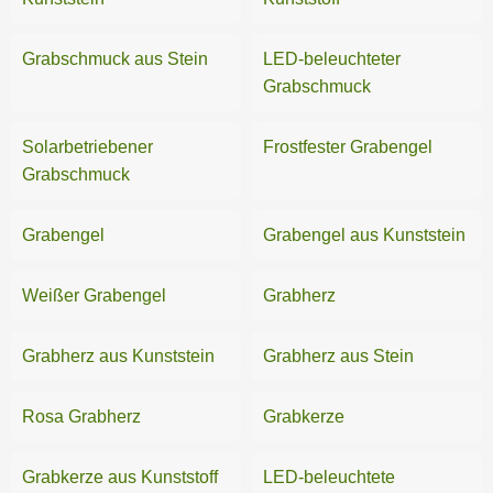
Sonnenschutz
Grabschmuck aus Stein
LED-beleuchteter
Spielplatz
Grabschmuck
Teiche
Solarbetriebener
Frostfester Grabengel
Grabschmuck
Grabengel
Grabengel aus Kunststein
Weißer Grabengel
Grabherz
Grabherz aus Kunststein
Grabherz aus Stein
Rosa Grabherz
Grabkerze
Grabkerze aus Kunststoff
LED-beleuchtete