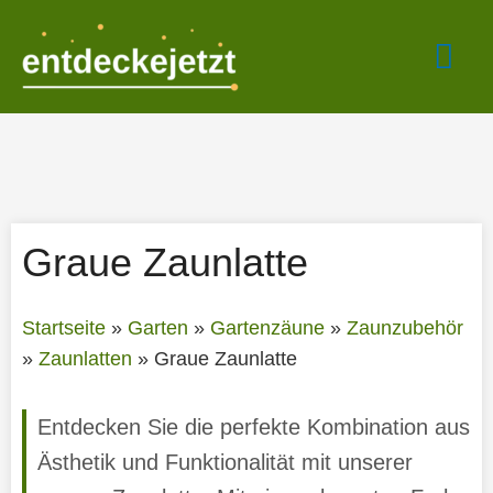
Zum
Hau
Inhalt
springen
Graue Zaunlatte
Startseite
»
Garten
»
Gartenzäune
»
Zaunzubehör
»
Zaunlatten
»
Graue Zaunlatte
Entdecken Sie die perfekte Kombination aus
Ästhetik und Funktionalität mit unserer