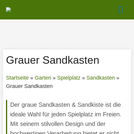
Zum
Hau
Inhalt
springen
Grauer Sandkasten
Startseite
»
Garten
»
Spielplatz
»
Sandkasten
»
Grauer Sandkasten
Der graue Sandkasten & Sandkiste ist die
ideale Wahl für jeden Spielplatz im Freien.
Mit seinem stilvollen Design und der
hochwertigen Verarbeitung bietet er nicht