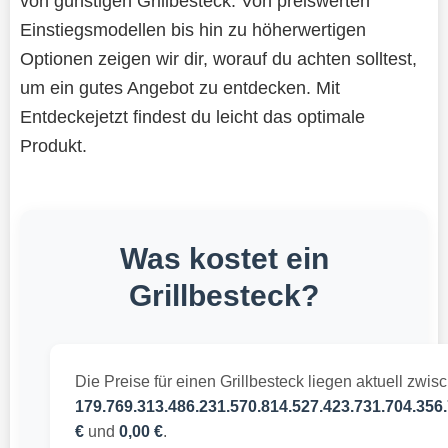
von günstigen Grillbesteck. Von preiswerten
Einstiegsmodellen bis hin zu höherwertigen
Optionen zeigen wir dir, worauf du achten solltest,
um ein gutes Angebot zu entdecken. Mit
Entdeckejetzt findest du leicht das optimale
Produkt.
Was kostet ein
Grillbesteck?
Die Preise für einen Grillbesteck liegen aktuell zwis
179.769.313.486.231.570.814.527.423.731.704.356.
€
und
0,00 €
.