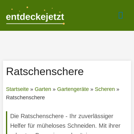
Zum
Hau
Inhalt
springen
Ratschenschere
Startseite
»
Garten
»
Gartengeräte
»
Scheren
»
Ratschenschere
Die Ratschenschere - Ihr zuverlässiger
Helfer für müheloses Schneiden. Mit ihrer