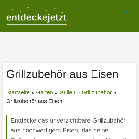
Zum
Hau
Inhalt
springen
Grillzubehör aus Eisen
Startseite
»
Garten
»
Grillen
»
Grillzubehör
»
Grillzubehör aus Eisen
Entdecke das unverzichtbare Grillzubehör
aus hochwertigem Eisen, das deine