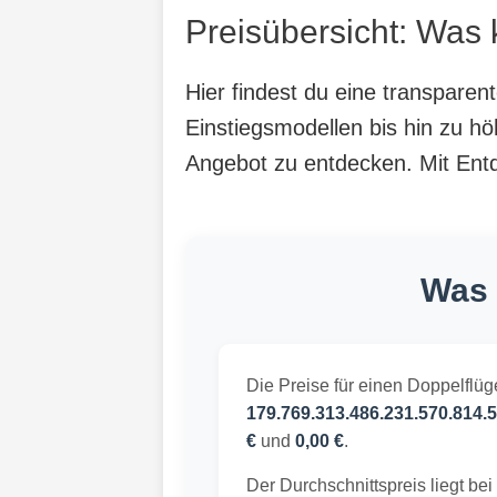
Preisübersicht: Was 
Hier findest du eine transparen
Einstiegsmodellen bis hin zu hö
Angebot zu entdecken. Mit Entde
Was 
Die Preise für einen Doppelflüg
179.769.313.486.231.570.814.5
€
und
0,00 €
.
Der Durchschnittspreis liegt bei