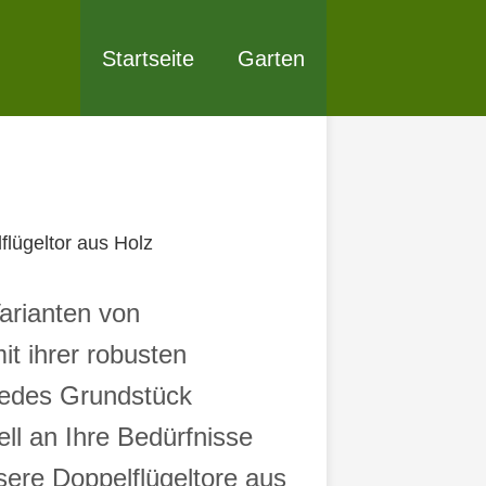
Startseite
Garten
flügeltor aus Holz
arianten von
t ihrer robusten
 jedes Grundstück
ell an Ihre Bedürfnisse
nsere Doppelflügeltore aus