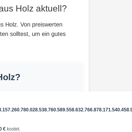
aus Holz aktuell?
us Holz. Von preiswerten
ten solltest, um ein gutes
Holz?
3.157.260.780.028.538.760.589.558.632.766.878.171.540.458.
0 €
kostet.