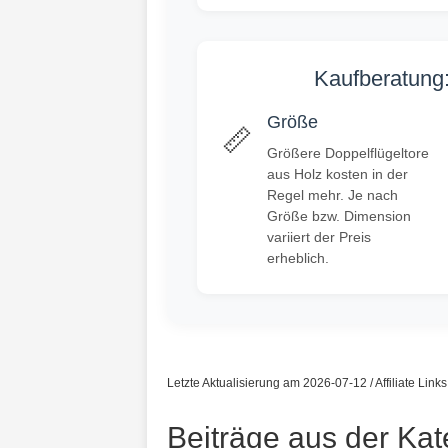
Kaufberatung:
Größe
📏
Größere Doppelflügeltore
aus Holz kosten in der
Regel mehr. Je nach
Größe bzw. Dimension
variiert der Preis
erheblich.
Letzte Aktualisierung am 2026-07-12 / Affiliate Link
Beiträge aus der Kat