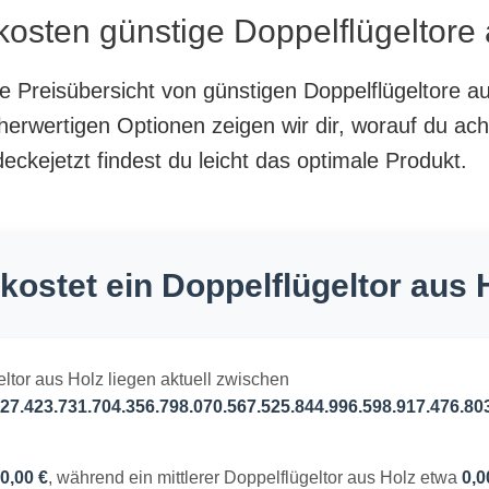
kosten günstige Doppelflügeltore 
te Preisübersicht von günstigen Doppelflügeltore a
herwertigen Optionen zeigen wir dir, worauf du ach
ckejetzt findest du leicht das optimale Produkt.
kostet ein Doppelflügeltor aus 
eltor aus Holz liegen aktuell zwischen
27.423.731.704.356.798.070.567.525.844.996.598.917.476.80
0,00 €
, während ein mittlerer Doppelflügeltor aus Holz etwa
0,0