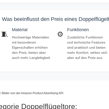
 Was beeinflusst den Preis eines Doppelflügel
Material
Funktionen
🧵
⚙️
Hochwertige Materialien
Zusätzliche Funktionen
mit besonderen
und technische Features
Eigenschaften erhöhen
sind praktisch und bieten
den Preis, bieten aber
mehr Komfort, wirken sich
auch mehr Langlebigkeit.
aber auf den Preis aus.
s / Bilder von der Amazon Product Advertising API
egorie Doppelflügeltore: