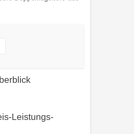
berblick
eis-Leistungs-