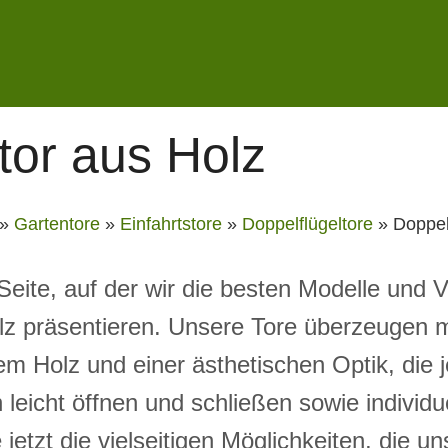
tor aus Holz
»
Gartentore
»
Einfahrtstore
»
Doppelflügeltore
»
Doppel
eite, auf der wir die besten Modelle und V
lz präsentieren. Unsere Tore überzeugen mi
em Holz und einer ästhetischen Optik, die
h leicht öffnen und schließen sowie individu
etzt die vielseitigen Möglichkeiten, die u