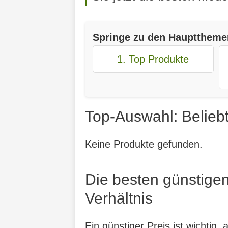
Springe zu den Haupttheme
1. Top Produkte
Top-Auswahl: Belieb
Keine Produkte gefunden.
Die besten günstige
Verhältnis
Ein günstiger Preis ist wichtig