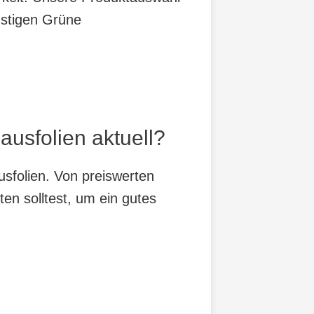
nstigen Grüne
usfolien aktuell?
sfolien. Von preiswerten
ten solltest, um ein gutes