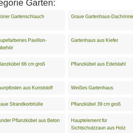
egorie Garten:
üner Gartenschlauch
Graue Gartenhaus-Dachrinn
upefarbenes Pavillon-
Gartenhaus aus Kiefer
ubehör
lanzkübel 66 cm groß
Pflanzkübel aus Edelstahl
unpfosten aus Kunststoff
Weißes Gartenhaus
aue Strandkorbhülle
Pflanzkübel 39 cm groß
nder Pflanzkübel aus Beton
Hauptelement für
Sichtschutzzaun aus Holz