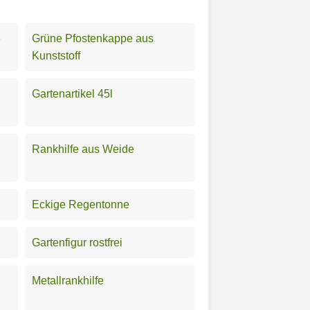
e
Grüne Pfostenkappe aus
Kunststoff
Gartenartikel 45l
Rankhilfe aus Weide
Eckige Regentonne
Gartenfigur rostfrei
Metallrankhilfe