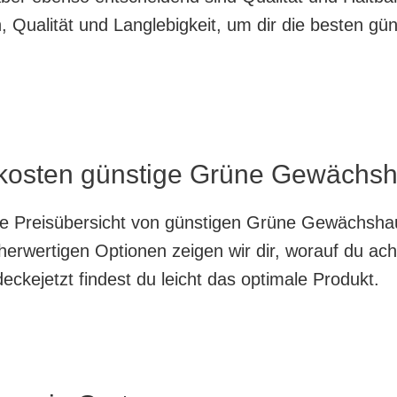
 Qualität und Langlebigkeit, um dir die besten gü
 kosten günstige Grüne Gewächsha
nte Preisübersicht von günstigen Grüne Gewächshau
herwertigen Optionen zeigen wir dir, worauf du ach
ckejetzt findest du leicht das optimale Produkt.