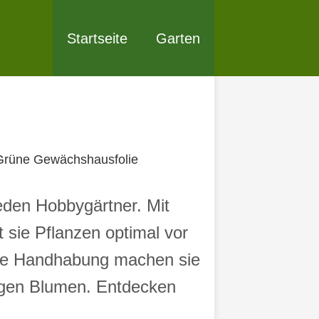
Startseite
Garten
Grüne Gewächshausfolie
eden Hobbygärtner. Mit
t sie Pflanzen optimal vor
ache Handhabung machen sie
igen Blumen. Entdecken