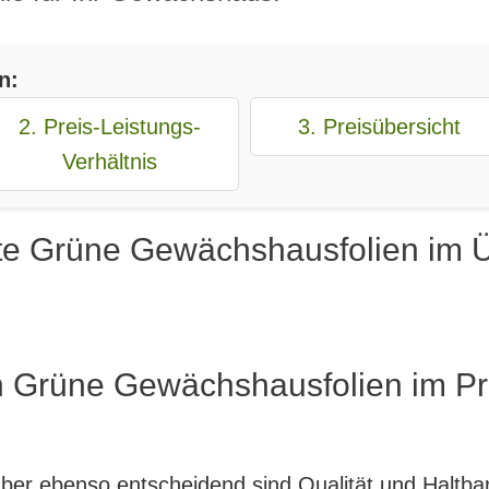
n:
2. Preis-Leistungs-
3. Preisübersicht
Verhältnis
te Grüne Gewächshausfolien im Ü
n Grüne Gewächshausfolien im Pr
, aber ebenso entscheidend sind Qualität und Haltb