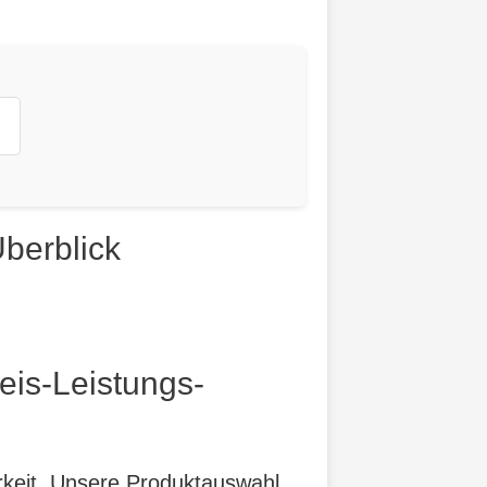
berblick
eis-Leistungs-
arkeit. Unsere Produktauswahl