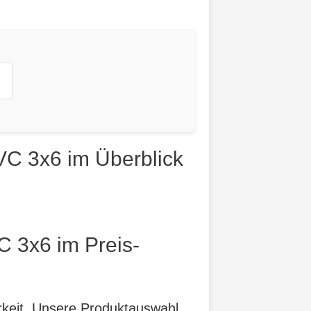
VC 3x6 im Überblick
C 3x6 im Preis-
arkeit. Unsere Produktauswahl