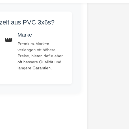
nzelt aus PVC 3x6s?
Marke
👑
Premium-Marken
verlangen oft höhere
Preise, bieten dafür aber
oft bessere Qualität und
längere Garantien.