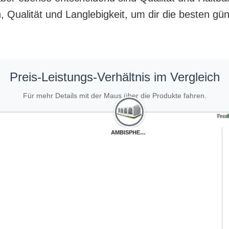
 Qualität und Langlebigkeit, um dir die besten gün
Preis-Leistungs-Verhältnis im Vergleich
Für mehr Details mit der Maus über die Produkte fahren.
Teue
Prei
JUMMICO Pavillo...
AMBISPHERE Part...