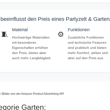
beeinflusst den Preis eines Partyzelt & Garte
Material
Funktionen
🧵
⚙️
Hochwertige Materialien
Zusätzliche Funktionen
mit besonderen
und technische Features
Eigenschaften erhöhen
sind praktisch und bieten
den Preis, bieten aber
mehr Komfort, wirken sich
auch mehr Langlebigkeit.
aber auf den Preis aus.
s / Bilder von der Amazon Product Advertising API
egorie Garten: