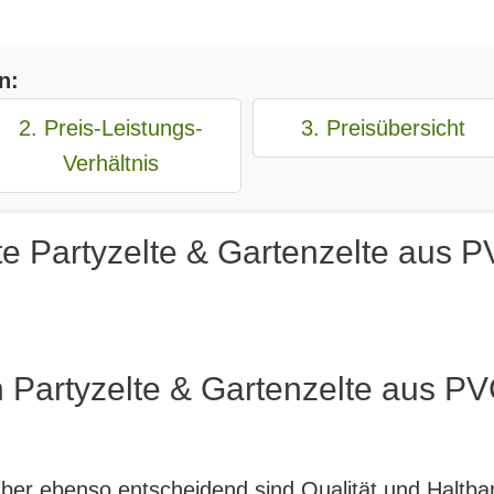
n:
2. Preis-Leistungs-
3. Preisübersicht
Verhältnis
e Partyzelte & Gartenzelte aus P
 Partyzelte & Gartenzelte aus PV
, aber ebenso entscheidend sind Qualität und Haltb