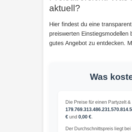
aktuell?
Hier findest du eine transpare
preiswerten Einstiegsmodellen b
gutes Angebot zu entdecken. Mit
Was koste
Die Preise für einen Partyzelt 
179.769.313.486.231.570.814.5
€
und
0,00 €
.
Der Durchschnittspreis liegt bei