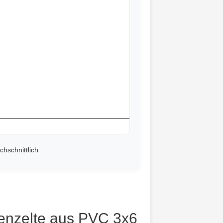
chschnittlich
tenzelte aus PVC 3x6