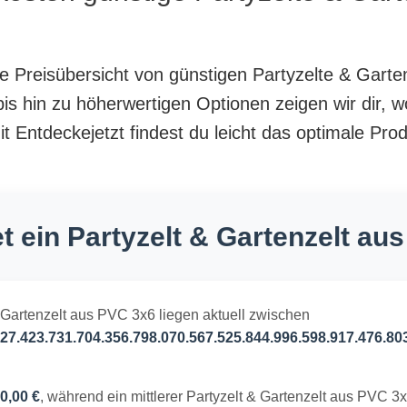
nte Preisübersicht von günstigen Partyzelte & Gart
is hin zu höherwertigen Optionen zeigen wir dir, w
 Entdeckejetzt findest du leicht das optimale Prod
t ein Partyzelt & Gartenzelt au
& Gartenzelt aus PVC 3x6 liegen aktuell zwischen
27.423.731.704.356.798.070.567.525.844.996.598.917.476.80
0,00 €
, während ein mittlerer Partyzelt & Gartenzelt aus PVC 