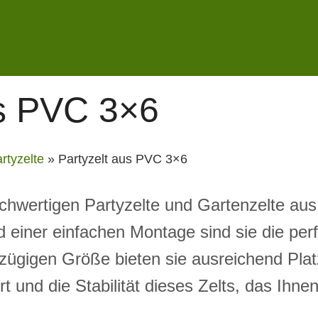
us PVC 3×6
rtyzelte
»
Partyzelt aus PVC 3×6
chwertigen Partyzelte und Gartenzelte au
 einer einfachen Montage sind sie die perf
zügigen Größe bieten sie ausreichend Platz
 und die Stabilität dieses Zelts, das Ihne