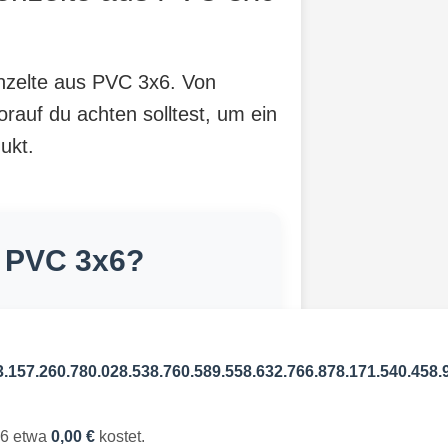
enzelte aus PVC 3x6. Von
orauf du achten solltest, um ein
ukt.
s PVC 3x6?
3.157.260.780.028.538.760.589.558.632.766.878.171.540.458.
3x6 etwa
0,00 €
kostet.