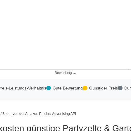
Bewertung →
reis-Leistungs-Verhältnis
Gute Bewertung
Günstiger Preis
Dur
s / Bilder von der Amazon Product Advertising API
kosten günstige Partyzelte & Gar