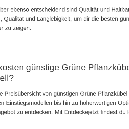
, aber ebenso entscheidend sind Qualität und Haltb
 Qualität und Langlebigkeit, um dir die besten gü
r zu zeigen.
 kosten günstige Grüne Pflanzküb
ell?
nte Preisübersicht von günstigen Grüne Pflanzkübel
n Einstiegsmodellen bis hin zu höherwertigen Optio
ngebot zu entdecken. Mit Entdeckejetzt findest du l