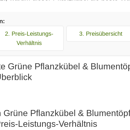
n:
2. Preis-Leistungs-
3. Preisübersicht
Verhältnis
te Grüne Pflanzkübel & Blumentöp
berblick
n Grüne Pflanzkübel & Blumentöpf
eis-Leistungs-Verhältnis