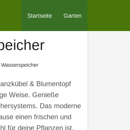
Startseite
Garten
peicher
t Wasserspeicher
flanzkübel & Blumentopf
tige Weise. Genieße
ichersystems. Das moderne
ause einen frischen und
l für deine Pflanzen ist.