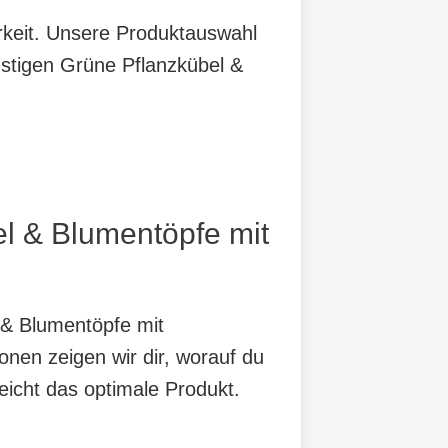
arkeit. Unsere Produktauswahl
nstigen Grüne Pflanzkübel &
el & Blumentöpfe mit
 & Blumentöpfe mit
nen zeigen wir dir, worauf du
eicht das optimale Produkt.