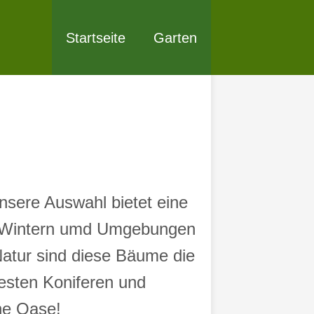
Startseite
Garten
nsere Auswahl bietet eine
lle Wintern umd Umgebungen
Natur sind diese Bäume die
festen Koniferen und
he Oase!