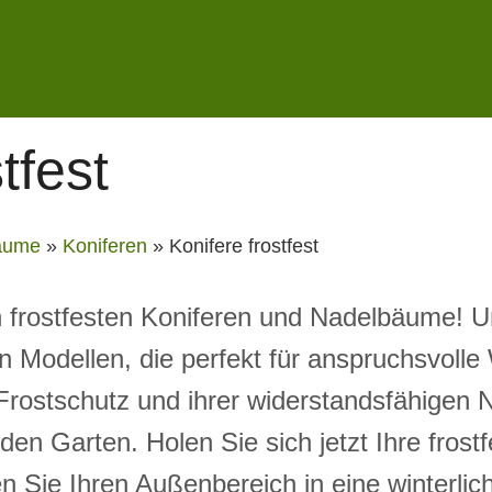
tfest
äume
»
Koniferen
»
Konifere frostfest
 frostfesten Koniferen und Nadelbäume! U
an Modellen, die perfekt für anspruchsvo
 Frostschutz und ihrer widerstandsfähigen 
den Garten. Holen Sie sich jetzt Ihre frost
 Sie Ihren Außenbereich in eine winterlic