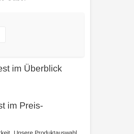
st im Überblick
t im Preis-
arkeit. Unsere Produktauswahl