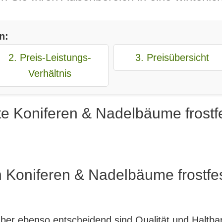
n:
2. Preis-Leistungs-
3. Preisübersicht
Verhältnis
e Koniferen & Nadelbäume frostfe
 Koniferen & Nadelbäume frostfes
, aber ebenso entscheidend sind Qualität und Haltb