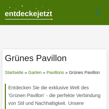
Zum
Hau
Inhalt
springen
Grünes Pavillon
Startseite
»
Garten
»
Pavillons
»
Grünes Pavillon
Entdecken Sie die exklusive Welt des
'Grünen Pavillon' - die perfekte Verbindung
von Stil und Nachhaltigkeit. Unsere