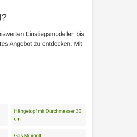
l?
eiswerten Einstiegsmodellen bis
utes Angebot zu entdecken. Mit
Hängetopf mit Durchmesser 30
cm
Gas Minigrill