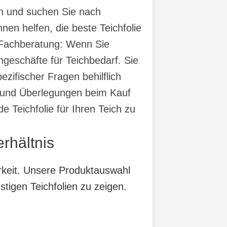
n und suchen Sie nach
en helfen, die beste Teichfolie
- Fachberatung: Wenn Sie
geschäfte für Teichbedarf. Sie
zifischer Fragen behilflich
te und Überlegungen beim Kauf
 Teichfolie für Ihren Teich zu
rhältnis
arkeit. Unsere Produktauswahl
tigen Teichfolien zu zeigen.