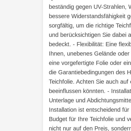
beständig gegen UV-Strahlen, Wi
bessere Widerstandsfähigkeit 
sorgfältig, um die richtige Tei
und berücksichtigen Sie dabei a
bedeckt. - Flexibilität: Eine fl
Ihnen, unebenes Gelände oder 
eine vorgefertigte Folie oder e
die Garantiebedingungen des Her
Teichfolie. Achten Sie auch au
beeinflussen könnten. - Installa
Unterlage und Abdichtungsmitte
Installation ist entscheidend fü
Budget für Ihre Teichfolie und 
nicht nur auf den Preis, sondern