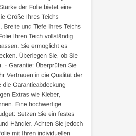
tärke der Folie bietet eine
ie Größe Ihres Teichs
 Breite und Tiefe Ihres Teichs
lie Ihren Teich vollständig
upassen. Sie ermöglicht es
cken. Überlegen Sie, ob Sie
. - Garantie: Überprüfen Sie
r Vertrauen in die Qualität der
ie die Garantieabdeckung
igen Extras wie Kleber,
nnen. Eine hochwertige
Budget: Setzen Sie ein festes
 und Händler. Achten Sie jedoch
lie mit Ihren individuellen