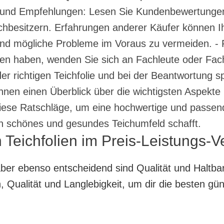
 und Empfehlungen: Lesen Sie Kundenbewertunge
besitzern. Erfahrungen anderer Käufer können Ihn
 und mögliche Probleme im Voraus zu vermeiden. 
gen haben, wenden Sie sich an Fachleute oder Fach
r richtigen Teichfolie und bei der Beantwortung spe
 Ihnen einen Überblick über die wichtigsten Aspek
diese Ratschläge, um eine hochwertige und passende
ein schönes und gesundes Teichumfeld schafft.
 Teichfolien im Preis-Leistungs-Ve
, aber ebenso entscheidend sind Qualität und Haltb
Qualität und Langlebigkeit, um dir die besten güns