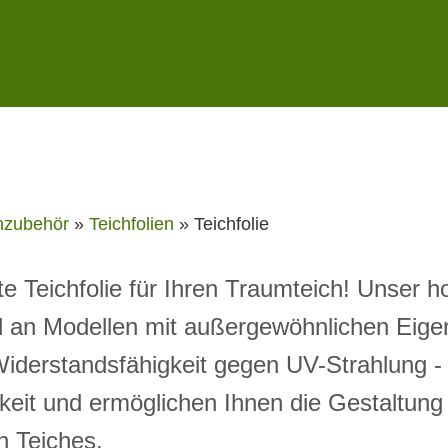
hzubehör
»
Teichfolien
»
Teichfolie
te Teichfolie für Ihren Traumteich! Unser 
hl an Modellen mit außergewöhnlichen Eige
r Widerstandsfähigkeit gegen UV-Strahlung -
rkeit und ermöglichen Ihnen die Gestaltung
n Teiches.