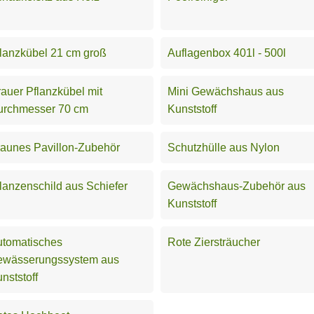
lanzkübel 21 cm groß
Auflagenbox 401l - 500l
auer Pflanzkübel mit
Mini Gewächshaus aus
urchmesser 70 cm
Kunststoff
aunes Pavillon-Zubehör
Schutzhülle aus Nylon
lanzenschild aus Schiefer
Gewächshaus-Zubehör aus
Kunststoff
utomatisches
Rote Ziersträucher
ewässerungssystem aus
nststoff