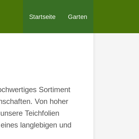
Startseite
Garten
hochwertiges Sortiment
nschaften. Von hoher
 unsere Teichfolien
 eines langlebigen und