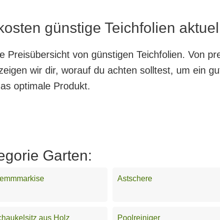
kosten günstige Teichfolien aktuel
te Preisübersicht von günstigen Teichfolien. Von pr
eigen wir dir, worauf du achten solltest, um ein g
das optimale Produkt.
egorie Garten:
lemmmarkise
Astschere
haukelsitz aus Holz
Poolreiniger