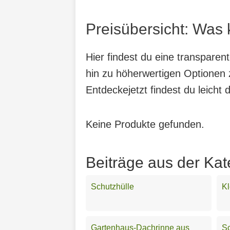
Preisübersicht: Was 
Hier findest du eine transparen
hin zu höherwertigen Optionen z
Entdeckejetzt findest du leicht 
Keine Produkte gefunden.
Beiträge aus der Kat
Schutzhülle
K
Gartenhaus-Dachrinne aus
Sc