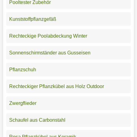
Pooltester Zubehör
Kunststoffpflanzgefäß
Rechteckige Poolabdeckung Winter
Sonnenschirmständer aus Gusseisen
Pflanzschuh
Rechteckiger Pflanzkübel aus Holz Outdoor
Zwergflieder
Schaufel aus Carbonstahl
Rosa Pflanzkübel aus Keramik