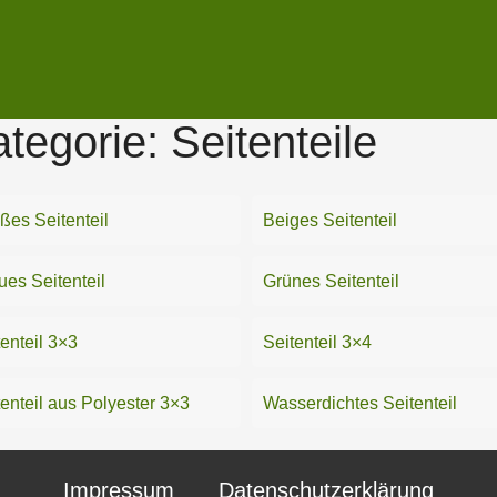
tegorie:
Seitenteile
ßes Seitenteil
Beiges Seitenteil
ues Seitenteil
Grünes Seitenteil
enteil 3×3
Seitenteil 3×4
enteil aus Polyester 3×3
Wasserdichtes Seitenteil
Impressum
Datenschutzerklärung