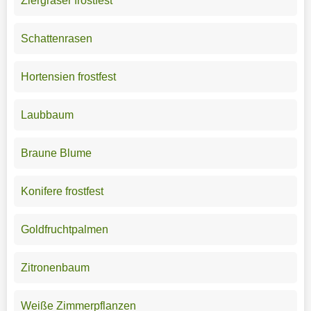
Ziergräser frostfest
Schattenrasen
Hortensien frostfest
Laubbaum
Braune Blume
Konifere frostfest
Goldfruchtpalmen
Zitronenbaum
Weiße Zimmerpflanzen