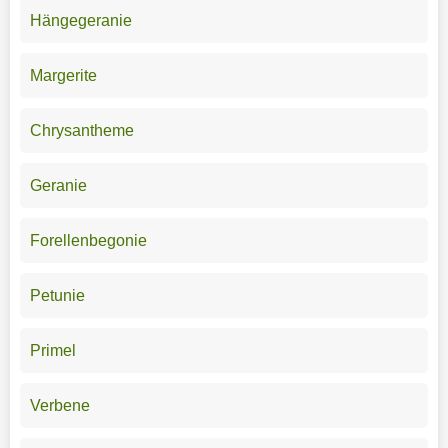
Hängegeranie
Margerite
Chrysantheme
Geranie
Forellenbegonie
Petunie
Primel
Verbene