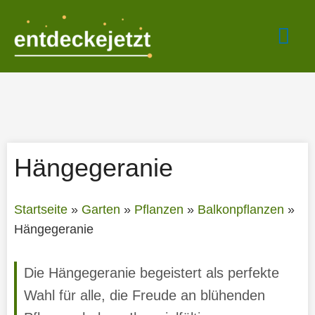
Zum
Hau
Inhalt
springen
Hängegeranie
Startseite
»
Garten
»
Pflanzen
»
Balkonpflanzen
»
Hängegeranie
Die Hängegeranie begeistert als perfekte
Wahl für alle, die Freude an blühenden