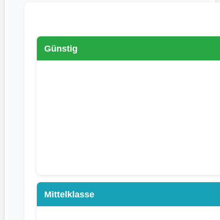
Günstig
Mittelklasse