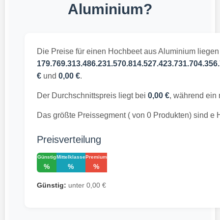
Aluminium?
Die Preise für einen Hochbeet aus Aluminium liegen
179.769.313.486.231.570.814.527.423.731.704.356.
€
und
0,00 €
.
Der Durchschnittspreis liegt bei
0,00 €
, während ein
Das größte Preissegment ( von 0 Produkten) sind e
Preisverteilung
Günstig
Mittelklasse
Premium
%
%
%
Günstig:
unter 0,00 €