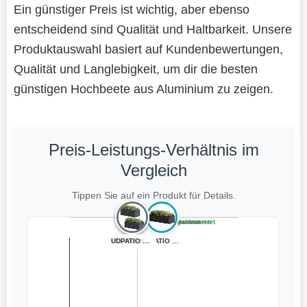
Ein günstiger Preis ist wichtig, aber ebenso
entscheidend sind Qualität und Haltbarkeit. Unsere
Produktauswahl basiert auf Kundenbewertungen,
Qualität und Langlebigkeit, um dir die besten
günstigen Hochbeete aus Aluminium zu zeigen.
Preis-Leistungs-Verhältnis im
Vergleich
Tippen Sie auf ein Produkt für Details.
Teuer, schlecht bewertet
Preiswert, schlecht bewertet
Teuer, gut bewertet
Preiswert, gut bewertet
UDPATIO Hochbee...
STEELSØN Icarus...
Amopatio Hochbe...
TTL GARDEN 320x...
BRAST 2in1 Hoch...
UDPATIO Hochbee...