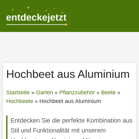
Zum
Inhalt
springen
Hochbeet aus Aluminium
Startseite
»
Garten
»
Pflanzzubehör
»
Beete
»
Hochbeete
»
Hochbeet aus Aluminium
Entdecken Sie die perfekte Kombination aus
Stil und Funktionalität mit unserem