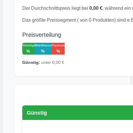
Der Durchschnittspreis liegt bei
0,00 €
, während ein
Das größte Preissegment ( von 0 Produkten) sind e
Preisverteilung
Günstig
Mittelklasse
Premium
%
%
%
Günstig:
unter 0,00 €
Günstig