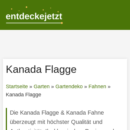
Zum
Inhalt
springen
Kanada Flagge
Startseite
»
Garten
»
Gartendeko
»
Fahnen
»
Kanada Flagge
Die Kanada Flagge & Kanada Fahne
überzeugt mit höchster Qualität und