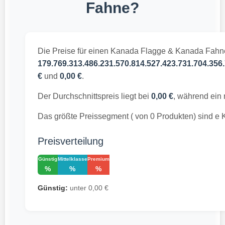
Fahne?
Die Preise für einen Kanada Flagge & Kanada Fahne
179.769.313.486.231.570.814.527.423.731.704.356.
€
und
0,00 €
.
Der Durchschnittspreis liegt bei
0,00 €
, während ein
Das größte Preissegment ( von 0 Produkten) sind 
Preisverteilung
Günstig
Mittelklasse
Premium
%
%
%
Günstig:
unter 0,00 €