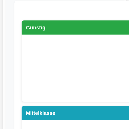
Günstig
Mittelklasse