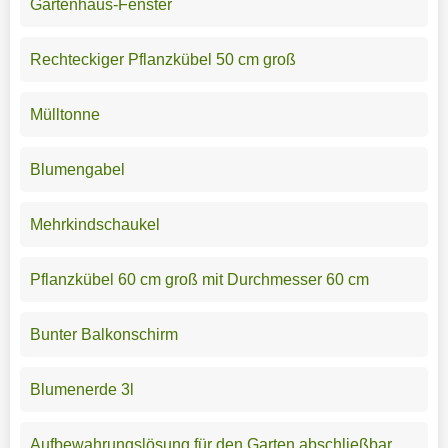
Gartenhaus-Fenster
Rechteckiger Pflanzkübel 50 cm groß
Mülltonne
Blumengabel
Mehrkindschaukel
Pflanzkübel 60 cm groß mit Durchmesser 60 cm
Bunter Balkonschirm
Blumenerde 3l
Aufbewahrungslösung für den Garten abschließbar