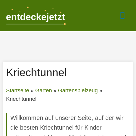
Zum
Hau
Inhalt
springen
Kriechtunnel
Startseite
»
Garten
»
Gartenspielzeug
»
Kriechtunnel
Willkommen auf unserer Seite, auf der wir
die besten Kriechtunnel für Kinder