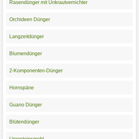
Rasendünger mit Unkrautvernichter
Orchideen Dünger
Langzeitdünger
Blumendünger
2-Komponenten-Dünger
Hornspäne
Guano Dünger
Blütendünger
Urgesteinsmehl