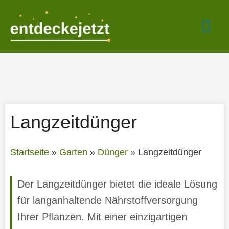
Zum
Hau
Inhalt
springen
Langzeitdünger
Startseite
»
Garten
»
Dünger
»
Langzeitdünger
Der Langzeitdünger bietet die ideale Lösung
für langanhaltende Nährstoffversorgung
Ihrer Pflanzen. Mit einer einzigartigen