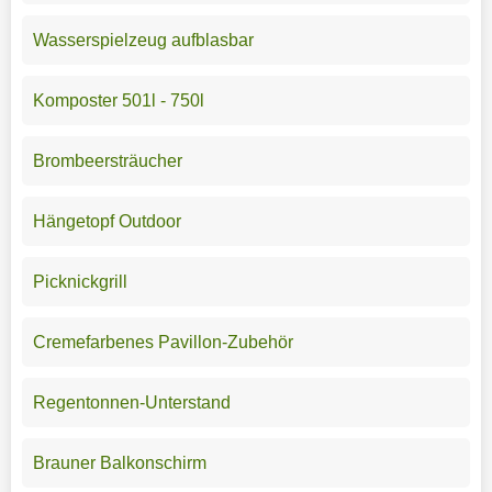
Wasserspielzeug aufblasbar
Komposter 501l - 750l
Brombeersträucher
Hängetopf Outdoor
Picknickgrill
Cremefarbenes Pavillon-Zubehör
Regentonnen-Unterstand
Brauner Balkonschirm