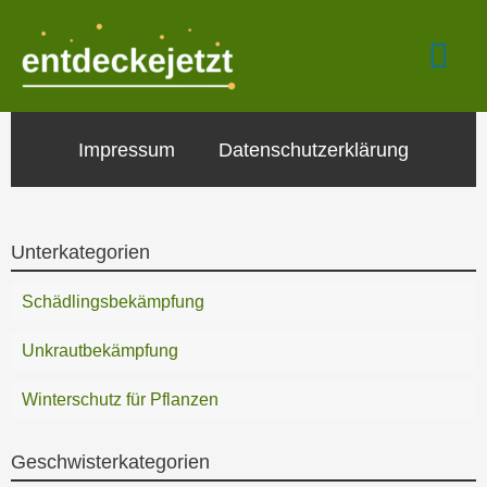
Zum
Hau
Inhalt
springen
Impressum
Datenschutzerklärung
Unterkategorien
Schädlingsbekämpfung
Unkrautbekämpfung
Winterschutz für Pflanzen
Geschwisterkategorien