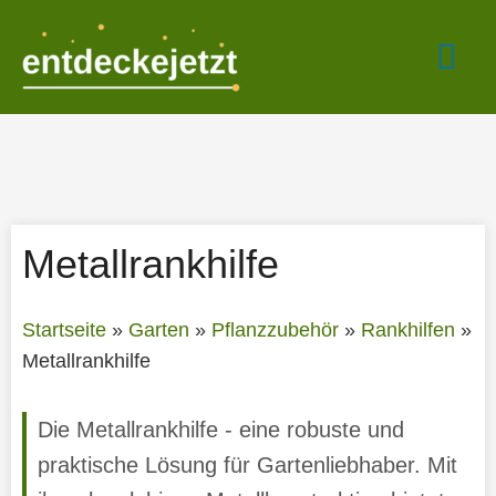
Zum
Hau
Inhalt
springen
Metallrankhilfe
Startseite
»
Garten
»
Pflanzzubehör
»
Rankhilfen
»
Metallrankhilfe
Die Metallrankhilfe - eine robuste und
praktische Lösung für Gartenliebhaber. Mit