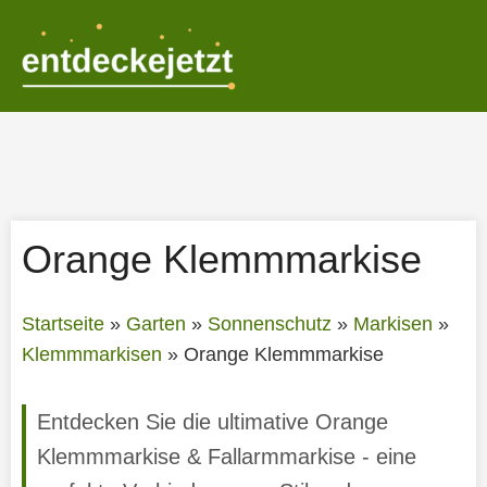
Zum
Inhalt
springen
Orange Klemmmarkise
Startseite
»
Garten
»
Sonnenschutz
»
Markisen
»
Klemmmarkisen
»
Orange Klemmmarkise
Entdecken Sie die ultimative Orange
Klemmmarkise & Fallarmmarkise - eine