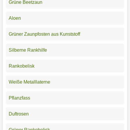
Grüne Beetzaun
Aloen
Grüner Zaunpfosten aus Kunststoff
Silberne Rankhilfe
Rankobelisk
Weiße Metalllaterne
Pflanzfass
Duftrosen
Grüner Rankobelisk