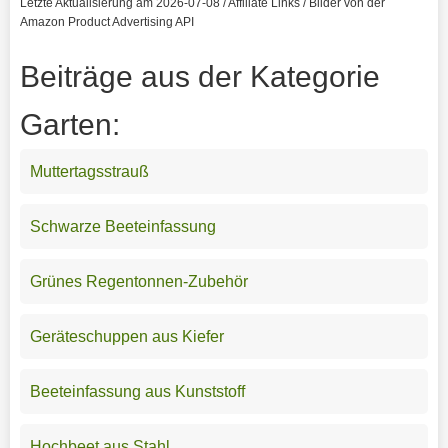
Letzte Aktualisierung am 2026-07-08 / Affiliate Links / Bilder von der
Amazon Product Advertising API
Beiträge aus der Kategorie
Garten:
Muttertagsstrauß
Schwarze Beeteinfassung
Grünes Regentonnen-Zubehör
Geräteschuppen aus Kiefer
Beeteinfassung aus Kunststoff
Hochbeet aus Stahl