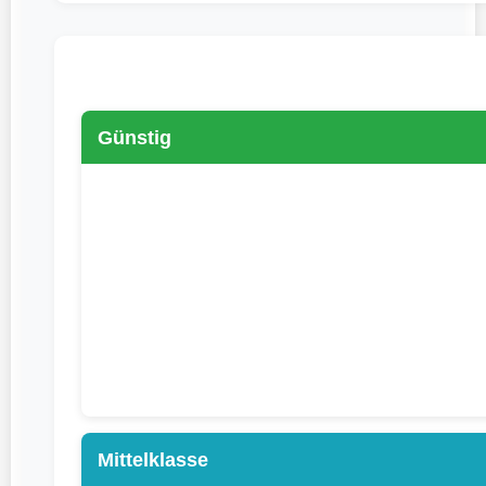
Günstig
Mittelklasse