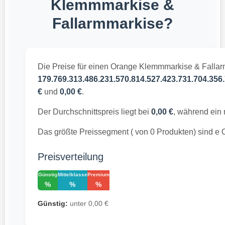
Klemmmarkise &
Fallarmmarkise?
Die Preise für einen Orange Klemmmarkise & Fallar
179.769.313.486.231.570.814.527.423.731.704.356.
€
und
0,00 €
.
Der Durchschnittspreis liegt bei
0,00 €
, während ein
Das größte Preissegment ( von 0 Produkten) sind 
Preisverteilung
Günstig
Mittelklasse
Premium
%
%
%
Günstig:
unter 0,00 €