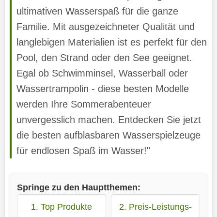
ultimativen Wasserspaß für die ganze
Familie. Mit ausgezeichneter Qualität und
langlebigen Materialien ist es perfekt für den
Pool, den Strand oder den See geeignet.
Egal ob Schwimminsel, Wasserball oder
Wassertrampolin - diese besten Modelle
werden Ihre Sommerabenteuer
unvergesslich machen. Entdecken Sie jetzt
die besten aufblasbaren Wasserspielzeuge
für endlosen Spaß im Wasser!"
Springe zu den Hauptthemen:
1. Top Produkte
2. Preis-Leistungs-