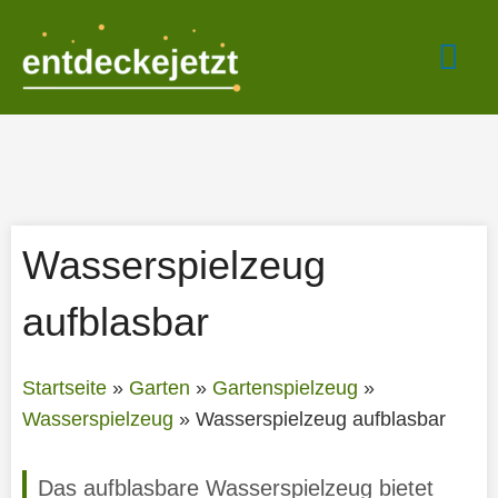
Zum
Hau
Inhalt
springen
Wasserspielzeug
aufblasbar
Startseite
»
Garten
»
Gartenspielzeug
»
Wasserspielzeug
»
Wasserspielzeug aufblasbar
Das aufblasbare Wasserspielzeug bietet