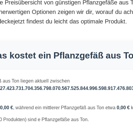
nte Preisübersicht von günstigen Pflanzgefäße aus 
herwertigen Optionen zeigen wir dir, worauf du ach
ckejetzt findest du leicht das optimale Produkt.
s kostet ein Pflanzgefäß aus T
ß aus Ton liegen aktuell zwischen
27.423.731.704.356.798.070.567.525.844.996.598.917.476.80
0,00 €
, während ein mittlerer Pflanzgefäß aus Ton etwa
0,00 €
k
0 Produkten) sind e Pflanzgefäße aus Ton.