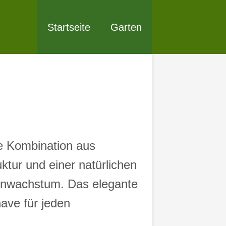
Startseite
Garten
le Kombination aus
uktur und einer natürlichen
zenwachstum. Das elegante
ave für jeden