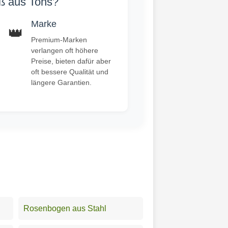
äß aus Tons?
Marke
👑
Premium-Marken
verlangen oft höhere
Preise, bieten dafür aber
oft bessere Qualität und
längere Garantien.
Rosenbogen aus Stahl