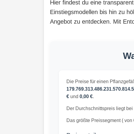
Hier findest du eine transpare
Einstiegsmodellen bis hin zu hö
Angebot zu entdecken. Mit Entde
Wa
Die Preise für einen Pflanzgefä
179.769.313.486.231.570.814.5
€
und
0,00 €
.
Der Durchschnittspreis liegt bei
Das größte Preissegment ( von 