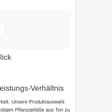
lick
eistungs-Verhältnis
arkeit. Unsere Produktauswahl
nstigen Pflanzgefäße aus Ton zu