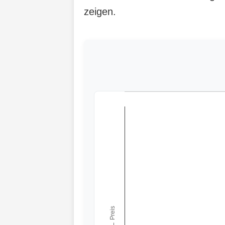
zeigen.
← Preis