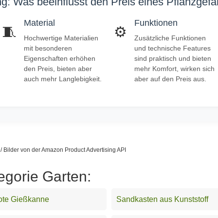
g: Was beeinflusst den Preis eines Pflanzgef
Material
Funktionen
🧵
⚙️
Hochwertige Materialien
Zusätzliche Funktionen
mit besonderen
und technische Features
Eigenschaften erhöhen
sind praktisch und bieten
den Preis, bieten aber
mehr Komfort, wirken sich
auch mehr Langlebigkeit.
aber auf den Preis aus.
s / Bilder von der Amazon Product Advertising API
egorie Garten:
ote Gießkanne
Sandkasten aus Kunststoff