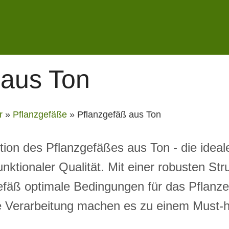
 aus Ton
r
»
Pflanzgefäße
»
Pflanzgefäß aus Ton
tion des Pflanzgefäßes aus Ton - die idea
unktionaler Qualität. Mit einer robusten Str
Gefäß optimale Bedingungen für das Pflan
e Verarbeitung machen es zu einem Must-h