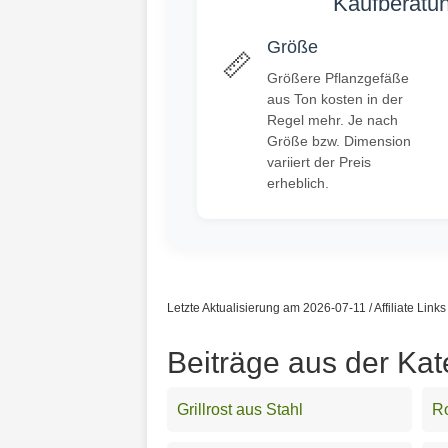
Kaufberatun
Größe
📏
Größere Pflanzgefäße
aus Ton kosten in der
Regel mehr. Je nach
Größe bzw. Dimension
variiert der Preis
erheblich.
Letzte Aktualisierung am 2026-07-11 / Affiliate Link
Beiträge aus der Kat
Grillrost aus Stahl
R