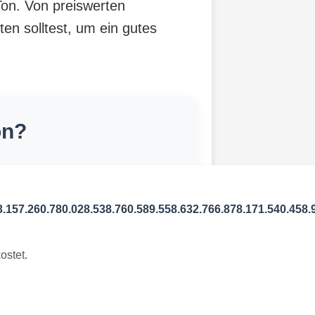
Ton. Von preiswerten
ten solltest, um ein gutes
on?
3.157.260.780.028.538.760.589.558.632.766.878.171.540.458.
ostet.