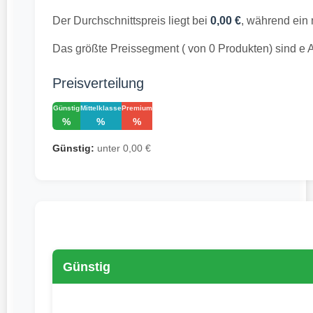
Der Durchschnittspreis liegt bei
0,00 €
, während ein 
Das größte Preissegment ( von 0 Produkten) sind e A
Preisverteilung
Günstig
Mittelklasse
Premium
%
%
%
Günstig:
unter 0,00 €
Günstig