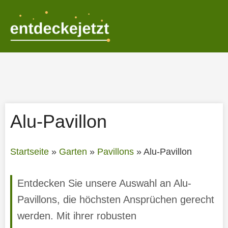
Zum
Inhalt
springen
Alu-Pavillon
Startseite
»
Garten
»
Pavillons
»
Alu-Pavillon
Entdecken Sie unsere Auswahl an Alu-
Pavillons, die höchsten Ansprüchen gerecht
werden. Mit ihrer robusten