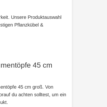
arkeit. Unsere Produktauswahl
stigen Pflanzkübel &
lumentöpfe 45 cm
umentöpfe 45 cm groß. Von
orauf du achten solltest, um ein
ukt.