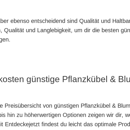
, aber ebenso entscheidend sind Qualität und Haltb
 Qualität und Langlebigkeit, um dir die besten gün
gen.
 kosten günstige Pflanzkübel & B
nte Preisübersicht von günstigen Pflanzkübel & Bl
is hin zu höherwertigen Optionen zeigen wir dir, w
 Entdeckejetzt findest du leicht das optimale Prod