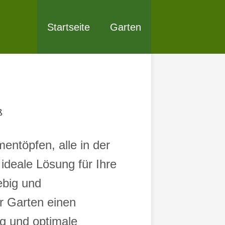
Startseite
Garten
ß
entöpfen, alle in der
ideale Lösung für Ihre
ebig und
r Garten einen
g und optimale