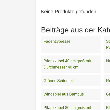
Keine Produkte gefunden.
Beiträge aus der Kat
Fadenzypresse
S
P
Pflanzkübel 40 cm groß mit
N
Durchmesser 40 cm
Grünes Seitenteil
Ru
Windspiel aus Bambus
Gr
Pflanzkübel 80 cm groß mit
El