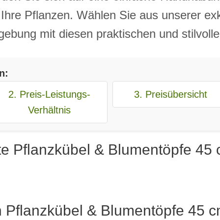
 Ihre Pflanzen. Wählen Sie aus unserer exk
ebung mit diesen praktischen und stilvoll
n:
2. Preis-Leistungs-
3. Preisübersicht
Verhältnis
te Pflanzkübel & Blumentöpfe 45 
n Pflanzkübel & Blumentöpfe 45 c