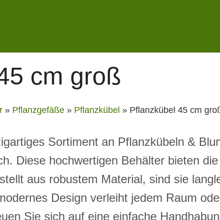
 45 cm groß
r
»
Pflanzgefäße
»
Pflanzkübel
»
Pflanzkübel 45 cm gro
igartiges Sortiment an Pflanzkübeln & Blum
h. Diese hochwertigen Behälter bieten die 
tellt aus robustem Material, sind sie langl
 modernes Design verleiht jedem Raum ode
uen Sie sich auf eine einfache Handhabun