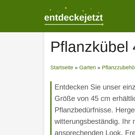
Zum
Inhalt
springen
Pflanzkübel
Startseite
»
Garten
»
Pflanzzubehö
Entdecken Sie unser einz
Größe von 45 cm erhältlic
Pflanzbedürfnisse. Herges
witterungsbeständig. Ihr
ansprechenden Look. Fre