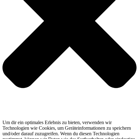
Um dir ein optimales Erlebnis zu bieten, verwenden wir
Technologien wie Cookies, um Geräteinformationen zu speichern
und/oder darauf zuzugreifen. Wenn du diesen Technologien