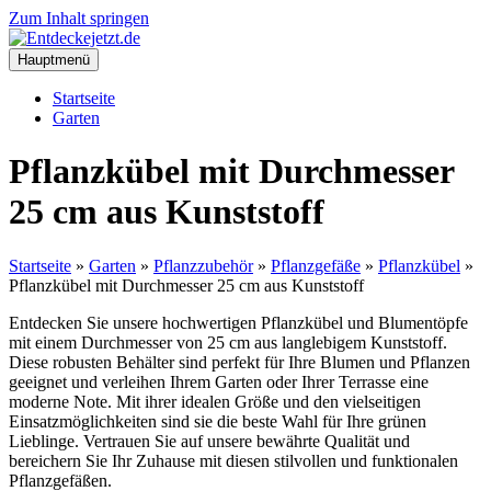
Zum Inhalt springen
Hauptmenü
Startseite
Garten
Pflanzkübel mit Durchmesser
25 cm aus Kunststoff
Startseite
»
Garten
»
Pflanzzubehör
»
Pflanzgefäße
»
Pflanzkübel
»
Pflanzkübel mit Durchmesser 25 cm aus Kunststoff
Entdecken Sie unsere hochwertigen Pflanzkübel und Blumentöpfe
mit einem Durchmesser von 25 cm aus langlebigem Kunststoff.
Diese robusten Behälter sind perfekt für Ihre Blumen und Pflanzen
geeignet und verleihen Ihrem Garten oder Ihrer Terrasse eine
moderne Note. Mit ihrer idealen Größe und den vielseitigen
Einsatzmöglichkeiten sind sie die beste Wahl für Ihre grünen
Lieblinge. Vertrauen Sie auf unsere bewährte Qualität und
bereichern Sie Ihr Zuhause mit diesen stilvollen und funktionalen
Pflanzgefäßen.