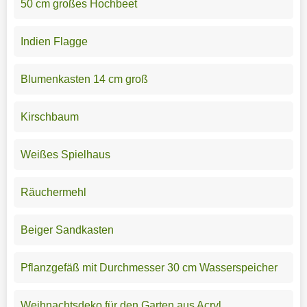
50 cm großes Hochbeet
Indien Flagge
Blumenkasten 14 cm groß
Kirschbaum
Weißes Spielhaus
Räuchermehl
Beiger Sandkasten
Pflanzgefäß mit Durchmesser 30 cm Wasserspeicher
Weihnachtsdeko für den Garten aus Acryl