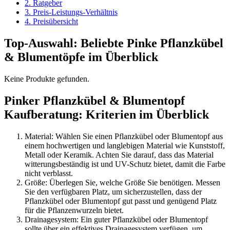
2. Ratgeber
3. Preis-Leistungs-Verhältnis
4. Preisübersicht
Top-Auswahl: Beliebte Pinke Pflanzkübel
& Blumentöpfe im Überblick
Keine Produkte gefunden.
Pinker Pflanzkübel & Blumentopf
Kaufberatung: Kriterien im Überblick
Material: Wählen Sie einen Pflanzkübel oder Blumentopf aus
einem hochwertigen und langlebigen Material wie Kunststoff,
Metall oder Keramik. Achten Sie darauf, dass das Material
witterungsbeständig ist und UV-Schutz bietet, damit die Farbe
nicht verblasst.
Größe: Überlegen Sie, welche Größe Sie benötigen. Messen
Sie den verfügbaren Platz, um sicherzustellen, dass der
Pflanzkübel oder Blumentopf gut passt und genügend Platz
für die Pflanzenwurzeln bietet.
Drainagesystem: Ein guter Pflanzkübel oder Blumentopf
sollte über ein effektives Drainagesystem verfügen, um