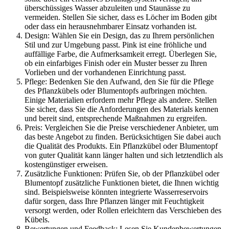
überschüssiges Wasser abzuleiten und Staunässe zu
vermeiden. Stellen Sie sicher, dass es Löcher im Boden gibt
oder dass ein herausnehmbarer Einsatz vorhanden ist.
Design: Wählen Sie ein Design, das zu Ihrem persönlichen
Stil und zur Umgebung passt. Pink ist eine fröhliche und
auffällige Farbe, die Aufmerksamkeit erregt. Überlegen Sie,
ob ein einfarbiges Finish oder ein Muster besser zu Ihren
Vorlieben und der vorhandenen Einrichtung passt.
Pflege: Bedenken Sie den Aufwand, den Sie für die Pflege
des Pflanzkübels oder Blumentopfs aufbringen möchten.
Einige Materialien erfordern mehr Pflege als andere. Stellen
Sie sicher, dass Sie die Anforderungen des Materials kennen
und bereit sind, entsprechende Maßnahmen zu ergreifen.
Preis: Vergleichen Sie die Preise verschiedener Anbieter, um
das beste Angebot zu finden. Berücksichtigen Sie dabei auch
die Qualität des Produkts. Ein Pflanzkübel oder Blumentopf
von guter Qualität kann länger halten und sich letztendlich als
kostengünstiger erweisen.
Zusätzliche Funktionen: Prüfen Sie, ob der Pflanzkübel oder
Blumentopf zusätzliche Funktionen bietet, die Ihnen wichtig
sind. Beispielsweise könnten integrierte Wasserreservoirs
dafür sorgen, dass Ihre Pflanzen länger mit Feuchtigkeit
versorgt werden, oder Rollen erleichtern das Verschieben des
Kübels.
Bewertungen und Feedback: Lesen Sie Kundenbewertungen