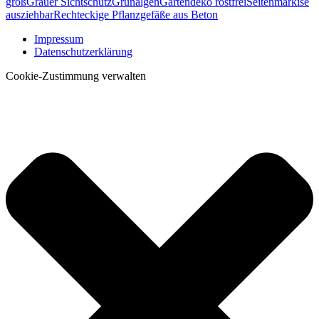
groß
Grauer Sichtschutz
Grünalgen
Gartendeko rostfrei
Seitenmarkise
ausziehbar
Rechteckige Pflanzgefäße aus Beton
Impressum
Datenschutzerklärung
Cookie-Zustimmung verwalten