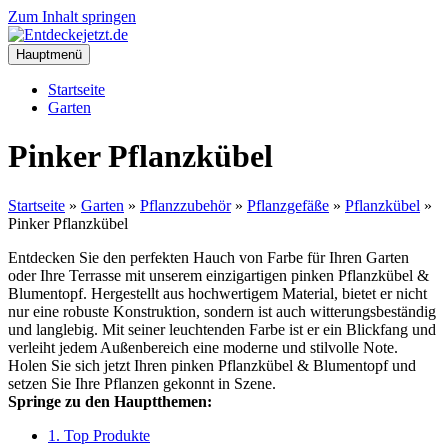
Zum Inhalt springen
Hauptmenü
Startseite
Garten
Pinker Pflanzkübel
Startseite
»
Garten
»
Pflanzzubehör
»
Pflanzgefäße
»
Pflanzkübel
»
Pinker Pflanzkübel
Entdecken Sie den perfekten Hauch von Farbe für Ihren Garten
oder Ihre Terrasse mit unserem einzigartigen pinken Pflanzkübel &
Blumentopf. Hergestellt aus hochwertigem Material, bietet er nicht
nur eine robuste Konstruktion, sondern ist auch witterungsbeständig
und langlebig. Mit seiner leuchtenden Farbe ist er ein Blickfang und
verleiht jedem Außenbereich eine moderne und stilvolle Note.
Holen Sie sich jetzt Ihren pinken Pflanzkübel & Blumentopf und
setzen Sie Ihre Pflanzen gekonnt in Szene.
Springe zu den Hauptthemen:
1. Top Produkte