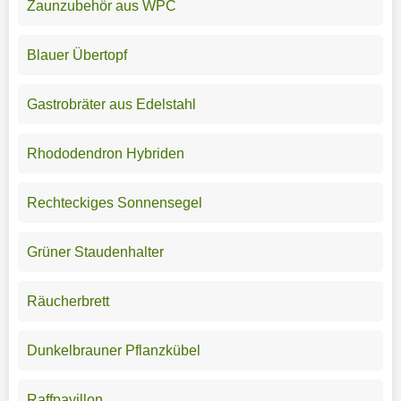
Zaunzubehör aus WPC
Blauer Übertopf
Gastrobräter aus Edelstahl
Rhododendron Hybriden
Rechteckiges Sonnensegel
Grüner Staudenhalter
Räucherbrett
Dunkelbrauner Pflanzkübel
Raffpavillon