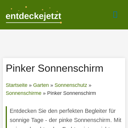
Zum
Hau
Inhalt
springen
Pinker Sonnenschirm
Startseite
»
Garten
»
Sonnenschutz
»
Sonnenschirme
»
Pinker Sonnenschirm
Entdecken Sie den perfekten Begleiter für
sonnige Tage - der pinke Sonnenschirm. Mit