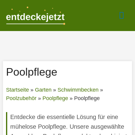
Zum
Hau
Inhalt
springen
Poolpflege
Startseite
»
Garten
»
Schwimmbecken
»
Poolzubehör
»
Poolpflege
»
Poolpflege
Entdecke die essentielle Lösung für eine
mühelose Poolpflege. Unsere ausgewählte