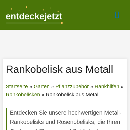
Zum
Hau
Inhalt
springen
Rankobelisk aus Metall
Startseite
»
Garten
»
Pflanzzubehör
»
Rankhilfen
»
Rankobelisken
»
Rankobelisk aus Metall
Entdecken Sie unsere hochwertigen Metall-
Rankobelisks und Rosenobelisks, die Ihren