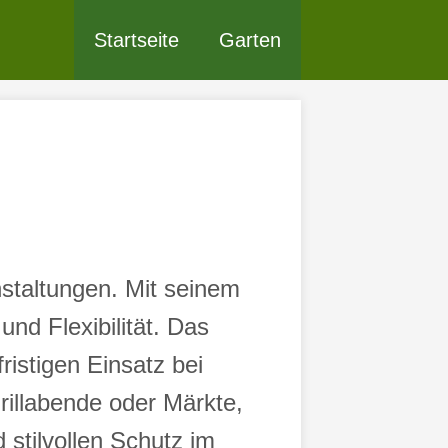
Startseite
Garten
nstaltungen. Mit seinem
nd Flexibilität. Das
istigen Einsatz bei
rillabende oder Märkte,
 stilvollen Schutz im