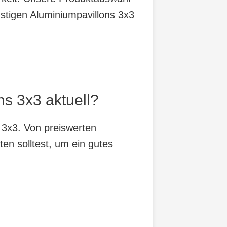
nstigen Aluminiumpavillons 3x3
ns 3x3 aktuell?
s 3x3. Von preiswerten
ten solltest, um ein gutes