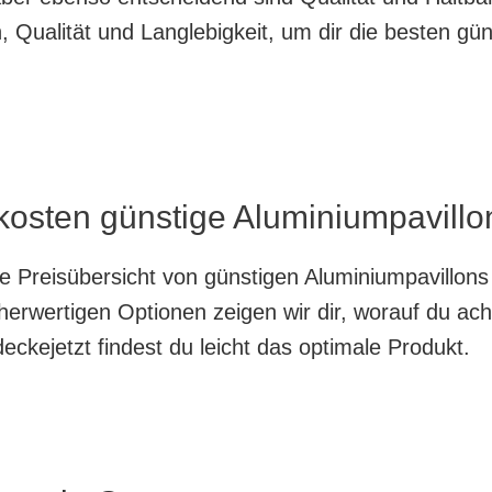
 Qualität und Langlebigkeit, um dir die besten gü
kosten günstige Aluminiumpavillo
te Preisübersicht von günstigen Aluminiumpavillon
herwertigen Optionen zeigen wir dir, worauf du ach
ckejetzt findest du leicht das optimale Produkt.