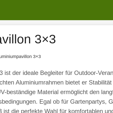
villon 3×3
uminiumpavillon 3×3
 ist der ideale Begleiter für Outdoor-Vera
hten Aluminiumrahmen bietet er Stabilität u
beständige Material ermöglicht den langfr
bedingungen. Egal ob für Gartenpartys, G
 ist die perfekte Wahl für komfortablen und