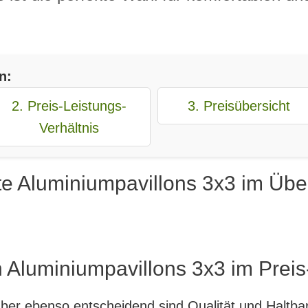
n:
2. Preis-Leistungs-
3. Preisübersicht
Verhältnis
e Aluminiumpavillons 3x3 im Über
 Aluminiumpavillons 3x3 im Preis
, aber ebenso entscheidend sind Qualität und Haltb