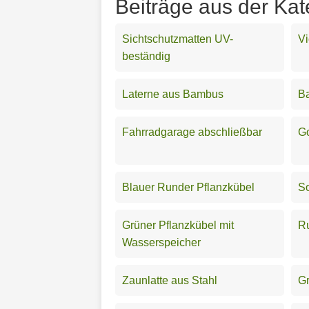
Beiträge aus der Kat
Sichtschutzmatten UV-
Vi
beständig
Laterne aus Bambus
B
Fahrradgarage abschließbar
G
Blauer Runder Pflanzkübel
S
Grüner Pflanzkübel mit
R
Wasserspeicher
Zaunlatte aus Stahl
Gr