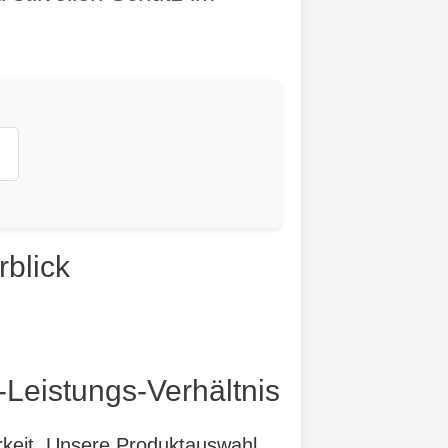
blick
-Leistungs-Verhältnis
arkeit. Unsere Produktauswahl